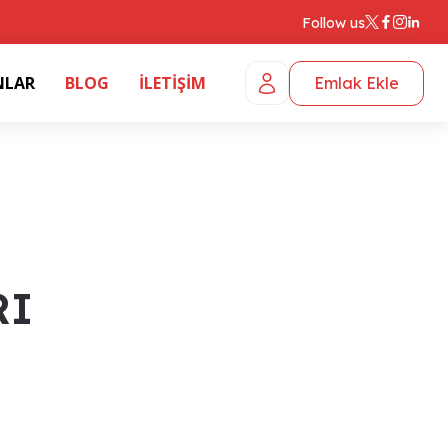
Follow us
NLAR
BLOG
İLETİŞİM
Emlak Ekle
RI