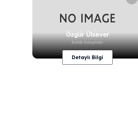
Özgür Ülsever
Emlak Danışmanı
Detaylı Bilgi