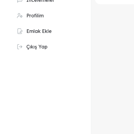
İncelemeler
Profilim
Emlak Ekle
Çıkış Yap