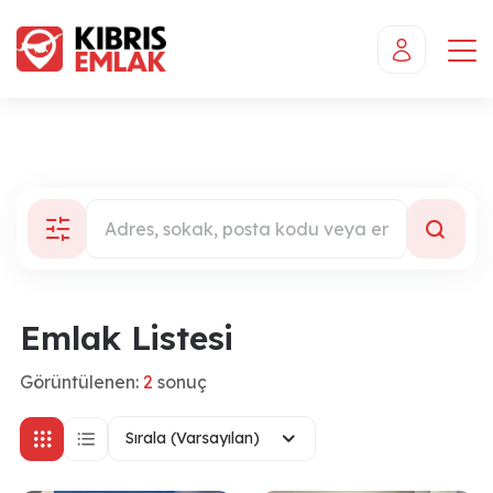
Emlak Listesi
Görüntülenen:
2
sonuç
Sırala (Varsayılan)