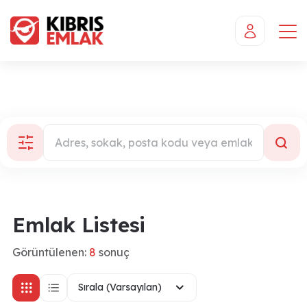
Emlak Listesi
Görüntülenen:
8
sonuç
Sırala (Varsayılan)