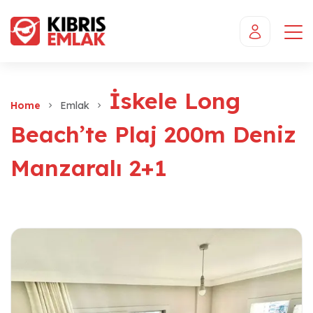
İskele Long
Home
Emlak
Beach’te Plaj 200m Deniz
Manzaralı 2+1