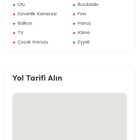
Ütü
Buzdolabı
Güvenlik Kamerası
Fırın
Balkon
Havuz
TV
Klima
Çocuk Havuzu
Eşyalı
Yol Tarifi Alın