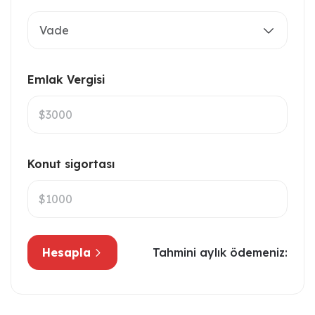
Vade
Emlak Vergisi
Konut sigortası
Hesapla
Tahmini aylık ödemeniz: