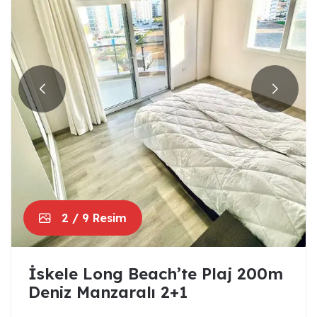
2 / 9 Resim
İskele Long Beach’te Plaj 200m
Deniz Manzaralı 2+1