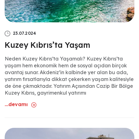
23.07.2024
Kuzey Kıbrıs’ta Yaşam
Neden Kuzey Kıbrıs’ta Yaşamalı? Kuzey Kıbrıs’ta
yaşam hem ekonomik hem de sosyal açıdan birçok
avantaj sunar. Akdeniz’in kalbinde yer alan bu ada,
yatırım fırsatlarıyla dikkat çekerken yaşam kalitesiyle
de öne çıkmaktadır. Yatırım Açısından Cazip Bir Bölge
Kuzey Kıbrıs, gayrimenkul yatırımı
...devamı