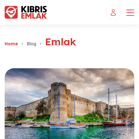
Emlak
Home
Blog