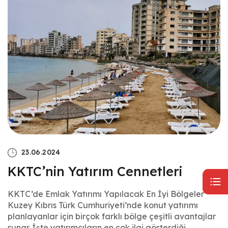
23.06.2024
KKTC’nin Yatırım Cennetleri
KKTC’de Emlak Yatırımı Yapılacak En İyi Bölgeler
Kuzey Kıbrıs Türk Cumhuriyeti’nde konut yatırımı
planlayanlar için birçok farklı bölge çeşitli avantajlar
sunar. İşte yatırımcıların en çok ilgi gösterdiği